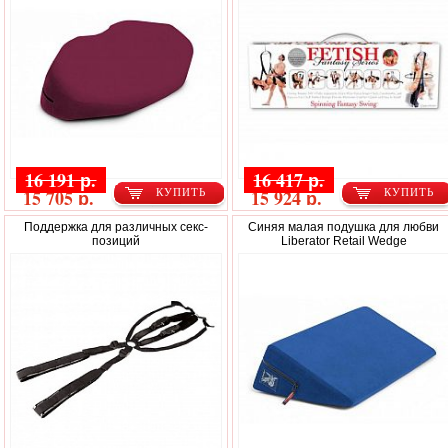
16 191 р.
16 417 р.
15 705 р.
15 924 р.
КУПИТЬ
КУПИТЬ
Поддержка для различных секс-
Синяя малая подушка для любви
позиций
Liberator Retail Wedge