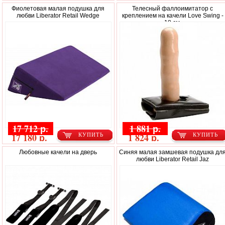
Фиолетовая малая подушка для
Телесный фаллоимитатор с
любви Liberator Retail Wedge
креплением на качели Love Swing -
18 см.
17 712 р.
1 881 р.
17 180 р.
1 824 р.
КУПИТЬ
КУПИТЬ
Любовные качели на дверь
Синяя малая замшевая подушка дл
любви Liberator Retail Jaz