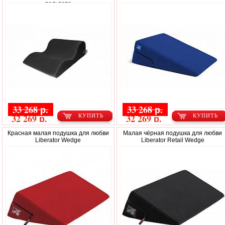
вельвета
33 268 р.
33 268 р.
32 269 р.
32 269 р.
КУПИТЬ
КУПИТЬ
Красная малая подушка для любви
Малая чёрная подушка для любви
Liberator Wedge
Liberator Retail Wedge