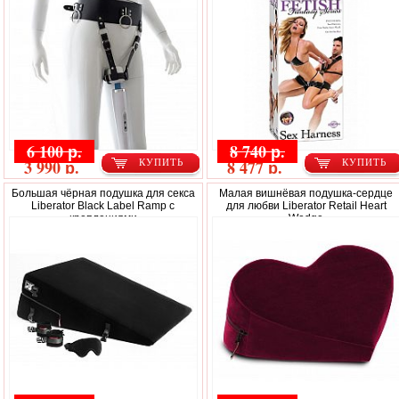
6 100 р.
8 740 р.
3 990 р.
8 477 р.
КУПИТЬ
КУПИТЬ
Большая чёрная подушка для секса
Малая вишнёвая подушка-сердце
Liberator Black Label Ramp с
для любви Liberator Retail Heart
креплениями
Wedge