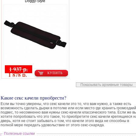
Doggy-Style
1 937 р.
1 878 р.
КУПИТЬ
Показывать архивные товары
Какие секс качели приобрести?
Если вы точно уверены, что секс качели это то, что вам нужно, а также есть
возможность сделать дырки в потолке или если место где хранить громоздки
подвес, то несомненно вам нужны секс-качели классического типа. Если же в
хотите попробовать что это такое, то приобретите секс качели крепящиеся н
дверь, хотя не стоит забывать о том, что качели этого вида не способны в
полной мере передать удовольствие от этого секс-снаряда.
Полезные ссылки