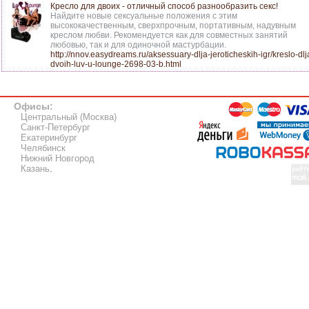
Кресло для двоих - отличный способ разнообразить секс!
Найдите новые сексуальные положения с этим
высококачественным, сверхпрочным, портативным, надувным
креслом любви. Рекомендуется как для совместных занятий
любовью, так и для одиночной мастурбации.
http://nnov.easydreams.ru/aksessuary-dlja-jeroticheskih-igr/kreslo-dlj
dvoih-luv-u-lounge-2698-03-b.html
Офисы:
Центральный (Москва)
Санкт-Петербург
Екатеринбург
Челябинск
Нижний Новгород
Казань
.