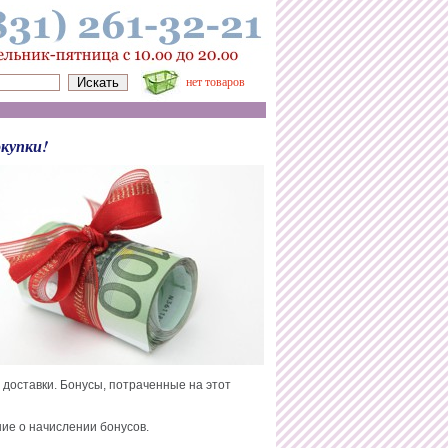
нет товаров
окупки!
 доставки. Бонусы, потраченные на этот
ие о начислении бонусов.