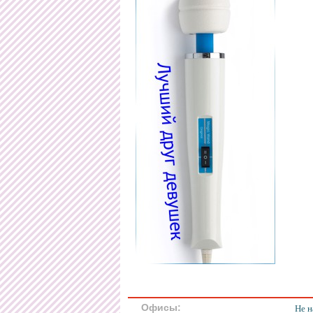
Офисы:
Не н