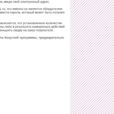
в, введя свой электронный адрес.
ь то, что именно он является обладателем
ввести пароль, который может быть получен
 выяснится, что установленное количество
ены либо в результате намеренных действий
еньшить скидку на заказ покупателя.
ила бонусной программы, предварительно